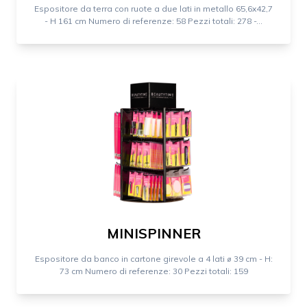
Espositore da terra con ruote a due lati in metallo 65,6x42,7
- H 161 cm Numero di referenze: 58 Pezzi totali: 278 -...
MINISPINNER
Espositore da banco in cartone girevole a 4 lati ⌀ 39 cm - H:
73 cm Numero di referenze: 30 Pezzi totali: 159