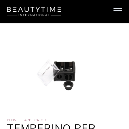
PENNELLI APPLICATORI
TEMPERINO PER