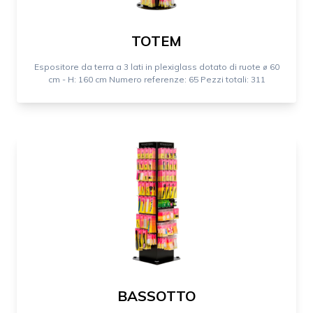
TOTEM
Espositore da terra a 3 lati in plexiglass dotato di ruote ⌀ 60
cm - H: 160 cm Numero referenze: 65 Pezzi totali: 311
BASSOTTO