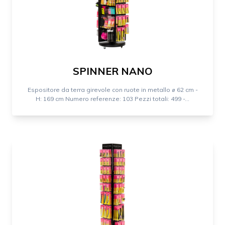
SPINNER NANO
Espositore da terra girevole con ruote in metallo ⌀ 62 cm -
H: 169 cm Numero referenze: 103 Pezzi totali: 499 -...