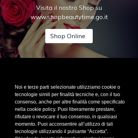
Visita il nostro Shop su
www.shopbeautytime.go.it
Shop Online
Area riservata
Noi e terze parti selezionate utilizziamo cookie o
Cookie Policy
tecnologie simili per finalità tecniche e, con il tuo
Privacy Policy
consenso, anche per altre finalità come specificato
nella cookie policy. Puoi liberamente prestare,
Privacy Clienti / Fornitori
rifiutare o revocare il tuo consenso, in qualsiasi
momento. Puoi acconsentire all’utilizzo di tali
tecnologie utilizzando il pulsante “Accetta”.
BEAUTYTIME INTERNATIONAL S.R.L.