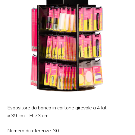
Espositore da banco in cartone girevole a 4 lati
⌀ 39 cm - H: 73 cm
Numero di referenze: 30