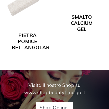
SMALTO
CALCIUM
GEL
PIETRA
POMICE
RETTANGOLARE
Visita il nostro Shop su
www.shopbeautytime.go.it
Shop Online