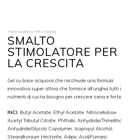
TRATTAMENTI PER UNGHIE
SMALTO
STIMOLATORE PER
LA CRESCITA
Gel su base acquosa che racchiude una formula
innovativa super attiva che fornisce all’unghia tutti i
nutrienti di cui ha bisogno per crescere sana e forte.
INCI:
Butyl Acetate, Ethyl Acetate, Nitrocellulose,
Acetyl Tributyl Citrate, Phthalic Anhydride/Trimellitic
Anhydride/Glycols Copolymer, Isopropyl Alcohol,
Stearalkonium Hectorite, Adipic Acid/Fumaric