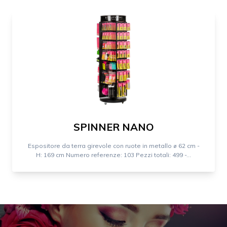
SPINNER NANO
Espositore da terra girevole con ruote in metallo ⌀ 62 cm -
H: 169 cm Numero referenze: 103 Pezzi totali: 499 -...