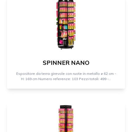
SPINNER NANO
Espositore da terra girevole con ruote in metallo ⌀ 62 cm -
H: 169 cm Numero referenze: 103 Pezzi totali: 499 -...