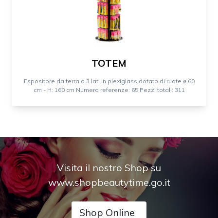
TOTEM
Espositore da terra a 3 lati in plexiglass dotato di ruote ⌀ 60
cm - H: 160 cm Numero referenze: 65 Pezzi totali: 311
Visita il nostro Shop su
www.shopbeautytime.go.it
Shop Online