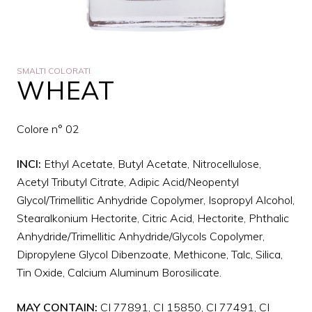
SMALTI COLORATI
WHEAT
Colore n° 02
INCI:
Ethyl Acetate, Butyl Acetate, Nitrocellulose,
Acetyl Tributyl Citrate, Adipic Acid/Neopentyl
Glycol/Trimellitic Anhydride Copolymer, Isopropyl Alcohol,
Stearalkonium Hectorite, Citric Acid, Hectorite, Phthalic
Anhydride/Trimellitic Anhydride/Glycols Copolymer,
Dipropylene Glycol Dibenzoate, Methicone, Talc, Silica,
Tin Oxide, Calcium Aluminum Borosilicate.
MAY CONTAIN:
CI 77891, CI 15850, CI 77491, CI