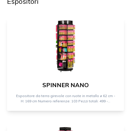
Espositori
SPINNER NANO
Espositore da terra girevole con ruote in metallo ⌀ 62 cm -
H: 169 cm Numero referenze: 103 Pezzi totali: 499 -...