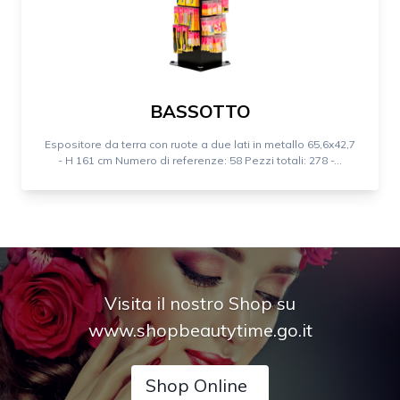
BASSOTTO
Espositore da terra con ruote a due lati in metallo 65,6x42,7
- H 161 cm Numero di referenze: 58 Pezzi totali: 278 -...
Visita il nostro Shop su
www.shopbeautytime.go.it
Shop Online