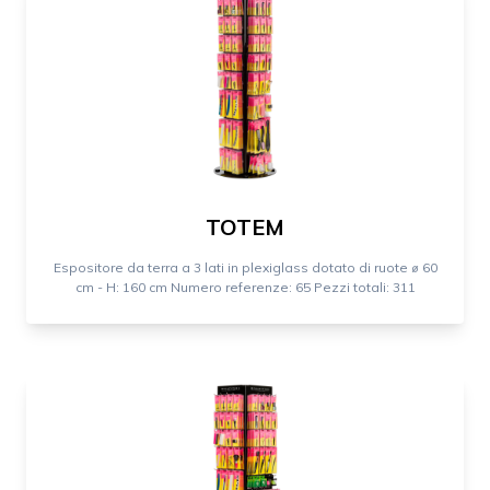
TOTEM
Espositore da terra a 3 lati in plexiglass dotato di ruote ⌀ 60
cm - H: 160 cm Numero referenze: 65 Pezzi totali: 311