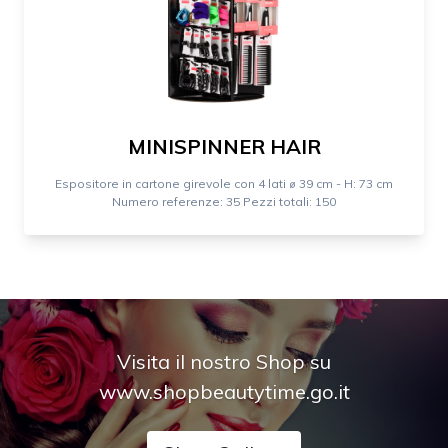
MINISPINNER HAIR
Espositore in cartone girevole con 4 lati ⌀ 39 cm - H: 73 cm
Numero referenze: 35 Pezzi totali: 150
Visita il nostro Shop su
www.shopbeautytime.go.it